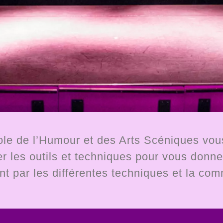
ole de l’Humour et des Arts Scéniques vous
ner les outils et techniques pour vous don
ant par les différentes techniques et la co