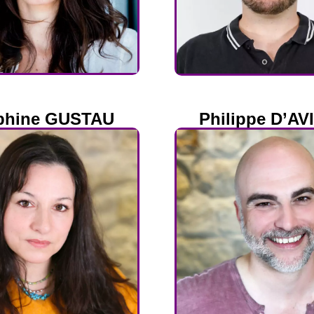
phine GUSTAU
Philippe D’AV