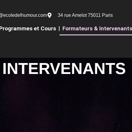
@ecoledelhumour.com
34 rue Amelot 75011 Paris
Programmes et Cours
Formateurs & Intervenant
 INTERVENANTS