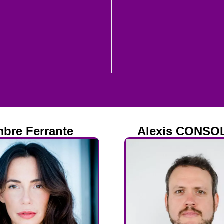
bre Ferrante
Alexis CONSO