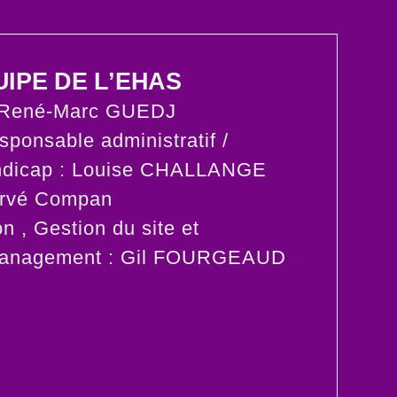
IPE DE L’EHAS
: René-Marc GUEDJ
sponsable administratif /
ndicap : Louise CHALLANGE
Hervé Compan
 , Gestion du site et
anagement : Gil FOURGEAUD