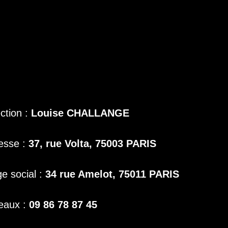
ection :
Louise CHALLANGE
esse :
37, rue Volta, 75003 PARIS
ge social :
34 rue Amelot, 75011 PARIS
eaux :
09 86 78 87 45