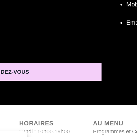
Mob
Ema
DEZ-VOUS
HORAIRES
AU MENU
Lundi : 10h00-19h00
Programmes et C