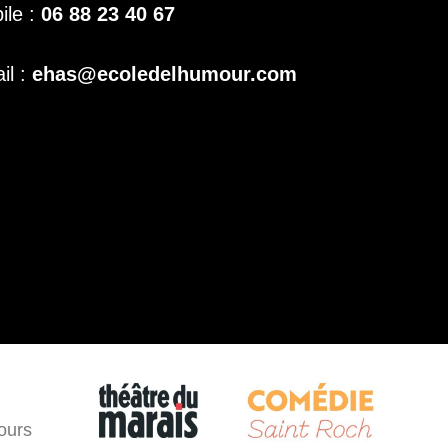
ile :
06 88 23 40 67
il :
ehas@ecoledelhumour.com
ours