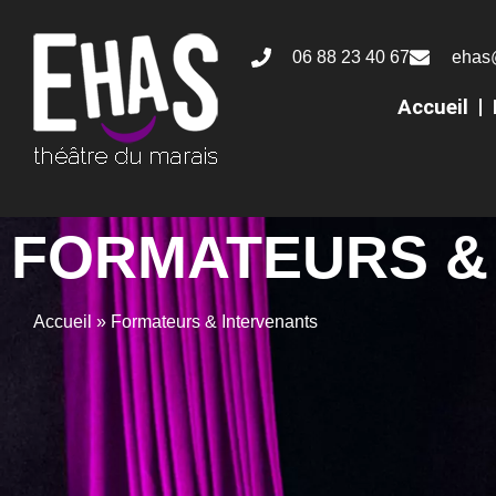
06 88 23 40 67
ehas
Accueil
FORMATEURS &
Accueil
»
Formateurs & Intervenants