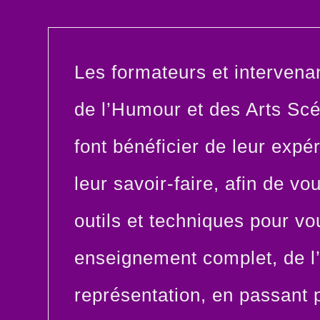
Les formateurs et intervena
de l’Humour et des Arts Sc
font bénéficier de leur expé
leur savoir-faire, afin de vo
outils et techniques pour v
enseignement complet, de l’
représentation, en passant 